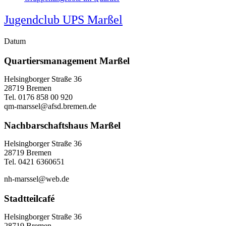
Jugendclub UPS Marßel
Datum
Quartiersmanagement Marßel
Helsingborger Straße 36
28719 Bremen
Tel. 0176 858 00 920
qm-marssel@afsd.bremen.de
Nachbarschaftshaus Marßel
Helsingborger Straße 36
28719 Bremen
Tel. 0421 6360651
nh-marssel@web.de
Stadtteilcafé
Helsingborger Straße 36
28719 Bremen