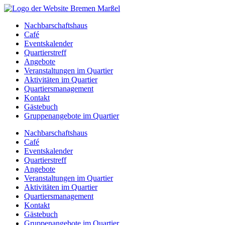
Zum
Inhalt
Nachbarschaftshaus
springen
Café
Eventskalender
Quartierstreff
Angebote
Veranstaltungen im Quartier
Aktivitäten im Quartier
Quartiersmanagement
Kontakt
Gästebuch
Gruppenangebote im Quartier
Nachbarschaftshaus
Café
Eventskalender
Quartierstreff
Angebote
Veranstaltungen im Quartier
Aktivitäten im Quartier
Quartiersmanagement
Kontakt
Gästebuch
Gruppenangebote im Quartier