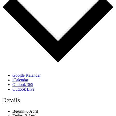
Google Kalender
iCalendar
Outlook 365
Outlook Live
Details
Beginn:
6 April
Ende:
12 April