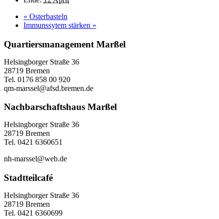
«
Osterbasteln
Immunssytem stärken
»
Quartiersmanagement Marßel
Helsingborger Straße 36
28719 Bremen
Tel. 0176 858 00 920
qm-marssel@afsd.bremen.de
Nachbarschaftshaus Marßel
Helsingborger Straße 36
28719 Bremen
Tel. 0421 6360651
nh-marssel@web.de
Stadtteilcafé
Helsingborger Straße 36
28719 Bremen
Tel. 0421 6360699