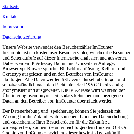
Startseite
Kontakt
Impressum
Datenschutzerlärung
Unsere Website verwendet den Besucherzähler ImCounter.
ImCounter ist ein kostenloser Besucherzähler, welcher die Besucher
und Seitenaufrufe auf dieser Internetseite analysiert und auswertet.
Dabei werden IP-Adresse, Datum und Uhrzeit der Anfrage,
Browsertyp, Browsersprache, Bildschirmauflösung, Referrer und
Gerätetyp ausgelesen und an den Betreiber von ImCounter
übertragen. Alle Daten werden SSL-verschlüsselt übertragen und
selbstverständlich nach den Richtlinien der DSVGO vollständig
anonymisiert und ausgewertet. Die IP-Adresse wird während der
Übertragung pseudonymisiert, sodass keine personenbezogenen
Daten an den Betreiber von ImCounter übermittelt werden.
Der Datenerhebung und -speicherung können Sie jederzeit mit
Wirkung für die Zukunft widersprechen. Um einer Datenerhebung
und -speicherung Ihrer Besucherdaten für die Zukunft zu
widersprechen, können Sie unter nachfolgendem Link ein Opt-Out-
Cookie von ImCounter beziehen, dieser bewirkt, dass zukünftig